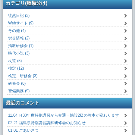
カテゴリ(種類分け)
徒然日記 (3)
Webサイト (9)
その他 (4)
労災情報 (2)
指教研修会 (1)
時代小説 (3)
杖道 (5)
検定 (12)
検定、研修会 (3)
研修会 (8)
警備業務 (9)
最近のコメント
11.04 Ｈ30年度特別講習から交通・施設2級の教本が変わります
02.21 福島県特別講習講師研修会のお知らせ
01.01 ごあいさつ