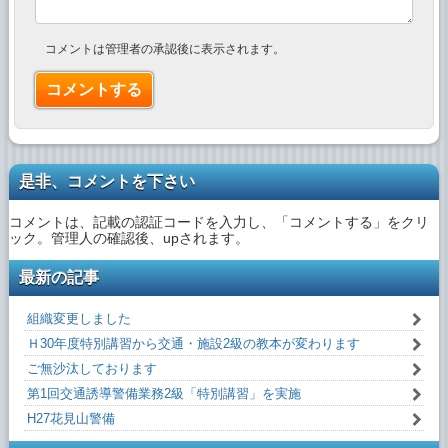
コメントは管理者の承認後に表示されます。
是非、コメントを下さい
コメントは、記載の認証コードを入力し、「コメントする」をクリ
ック。管理人の確認後、upされます。
最新の記事
組織変更しました
Ｈ30年度特別講習から交通・施設2級の教本が変わります
ご無沙汰しております
第1回交通誘導警備業務2級「特別講習」を実施
H27花見山警備