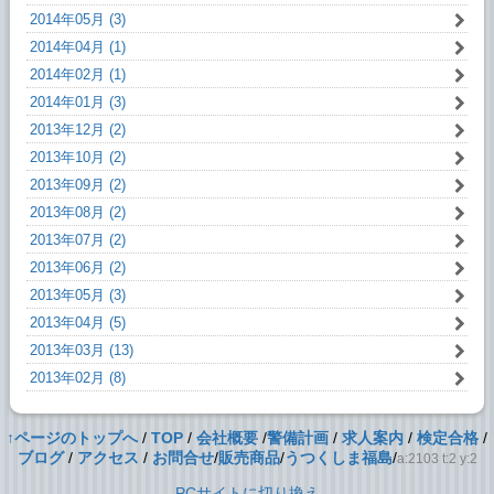
2014年05月 (3)
2014年04月 (1)
2014年02月 (1)
2014年01月 (3)
2013年12月 (2)
2013年10月 (2)
2013年09月 (2)
2013年08月 (2)
2013年07月 (2)
2013年06月 (2)
2013年05月 (3)
2013年04月 (5)
2013年03月 (13)
2013年02月 (8)
↑ページのトップへ
/
TOP
/
会社概要
/
警備計画
/
求人案内
/
検定合格
/
ブログ
/
アクセス
/
お問合せ
/
販売商品
/
うつくしま福島
/
a:2103 t:2 y:2
PCサイトに切り換え