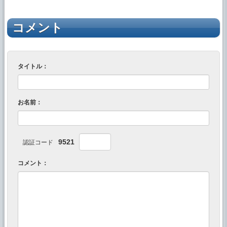
コメント
タイトル：
お名前：
9521
認証コード
コメント：