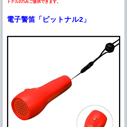
トナル2のみご提供できます。
電子警笛「ピットナル2」