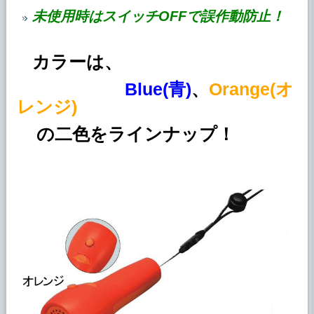
未使用時はスイッチOFFで誤作動防止！
カラーは、
Blue(青)
、
Orange(オ
レンジ)
の二色をラインナップ！