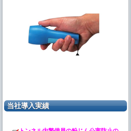
当社導入実績
トンネル内警備員の粉じん公害防止の