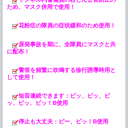
ため、マスク併用で使用！
花粉症の隊員の症状緩和のため使用！
原発事故を期に、全隊員にマスクと共
に配布！
警笛を頻繁に吹鳴する徐行誘導時用と
して使用！
短音連続できます：ピッ、ピッ、ピ
ッ、ピッ、ピッ！B使用
停止も大丈夫：ピー、ピッ！B使用