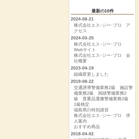
最新の10件
2024-08-21
株式会社エス･ジー･プロ ア
クセス
2024-03-25
株式会社エス･ジー･プロ
Webサイト
株式会社エス･ジー･プロ 会
社概要
2023-04-19
組織変更しました
2019-08-22
交通誘導警備業務2級 施設警
備業務2級 雑踏警備業務2
級 貴重品運搬警備業務2級
1級検定
福島県の特別講習
株式会社エス･ジー･プロ 求
人案内
おすすめ商品
2018-04-02