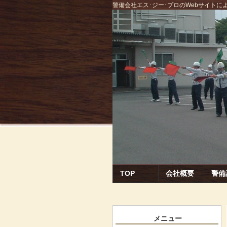
警備会社エス･ジー･プロのWebサイト
TOP
会社概要
警備
メニュー