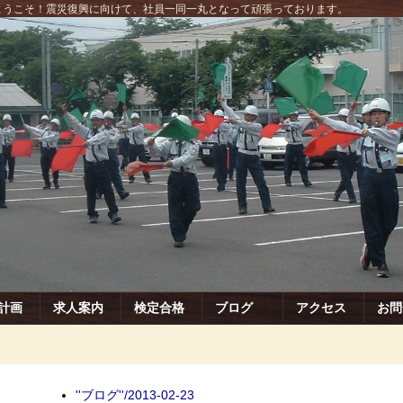
にようこそ！震災復興に向けて、社員一同一丸となって頑張っております。
計画
求人案内
検定合格
ブログ
アクセス
お問
''ブログ''/2013-02-23