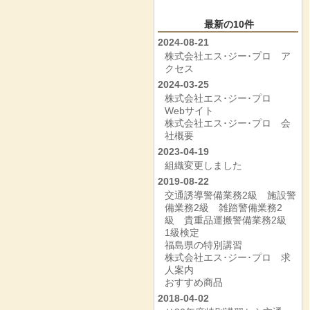
最新の10件
2024-08-21
株式会社エス･ジー･プロ ア
クセス
2024-03-25
株式会社エス･ジー･プロ
Webサイト
株式会社エス･ジー･プロ 会
社概要
2023-04-19
組織変更しました
2019-08-22
交通誘導警備業務2級 施設警
備業務2級 雑踏警備業務2
級 貴重品運搬警備業務2級
1級検定
福島県の特別講習
株式会社エス･ジー･プロ 求
人案内
おすすめ商品
2018-04-02