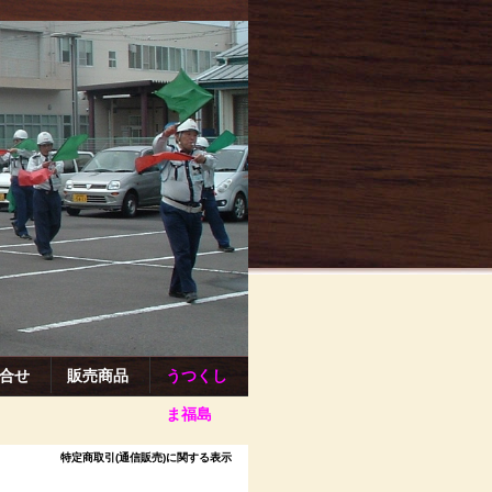
合せ
販売商品
うつくし
ま福島
特定商取引(通信販売)に関する表示