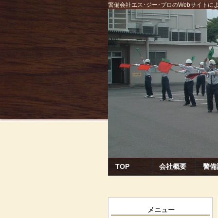
警備会社エス･ジー･プロのWebサイト
TOP
会社概要
警備
メニュー