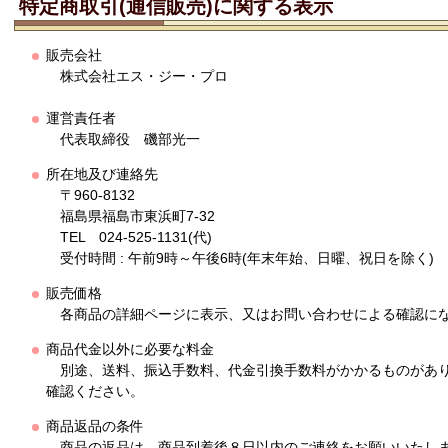
特定商取引(通信販売)に関する表示
販売会社
株式会社エス・ジー・プロ
運営責任者
代表取締役 磯部光一
所在地及び連絡先
〒960-8132
福島県福島市東浜町7-32
TEL 024-525-1131(代)
受付時間 : 午前9時～午後6時(年末年始、日曜、祝日を除く)
販売価格
各商品の詳細ページに表示、又はお問い合わせによる確認に
商品代金以外に必要な料金
別途、送料、振込手数料、代金引換手数料がかかるものがあり
確認ください。
商品返品の条件
商品の返品は、商品到着後８日以内のご連絡をお願いいたし