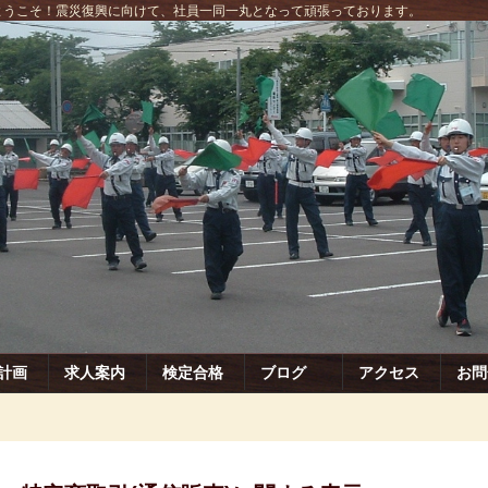
にようこそ！震災復興に向けて、社員一同一丸となって頑張っております。
計画
求人案内
検定合格
ブログ
アクセス
お問